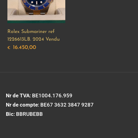
Rolex Submariner ref
1226613LB. 2024 Vendu
16.450,00
€
Nr de TVA
: BE1004.176.959
Nr de compte
: BE67 3632 3847 9287
Bic
: BBRUBEBB