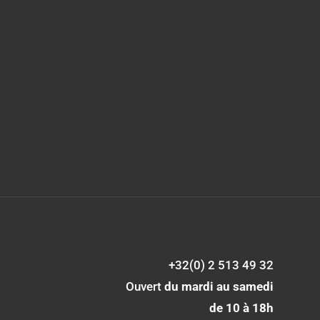
+32(0) 2 513 49 32
Ouvert
du mardi au samedi
de 10 à 18h