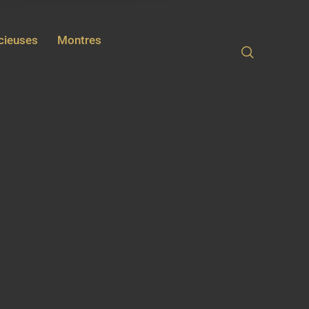
écieuses
Montres