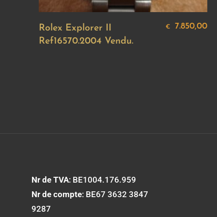
7.850,00
Rolex Explorer II
€
Ref16570.2004 Vendu.
Nr de TVA
: BE1004.176.959
Nr de compte
: BE67 3632 3847
9287