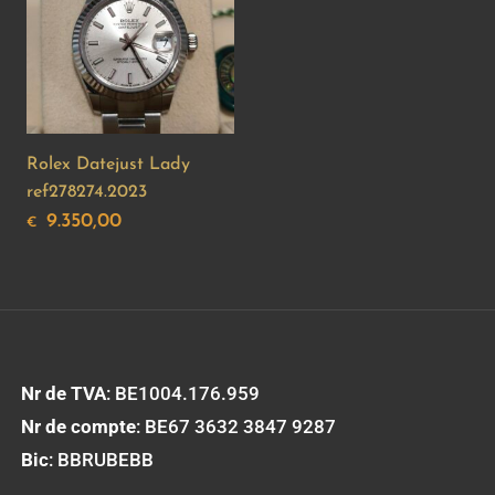
Rolex Datejust Lady
ref278274.2023
9.350,00
€
Nr de TVA
: BE1004.176.959
Nr de compte
: BE67 3632 3847 9287
Bic
: BBRUBEBB