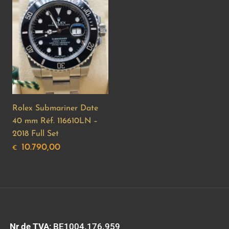
Rolex Submariner Date
40 mm Réf. 116610LN –
2018 Full Set
10.790,00
€
Nr de TVA
: BE1004.176.959