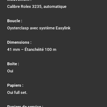
Calibre Rolex 3235, automatique
Boucle :
Oysterclasp avec système Easylink
Dimensions :
41 mm – Étanchéité 100 m
Boîte :
Oui
Papiers :
Oui full set.
Papiers de service :