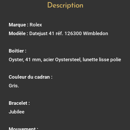
Description
Marque :
Rolex
Modèle :
Datejust 41 réf. 126300 Wimbledon
Boîtier :
Oyster, 41 mm, acier Oystersteel, lunette lisse polie
Couleur du cadran :
Gris.
Bracelet :
Jubilee
Mouvement :