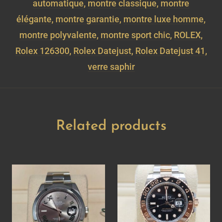
automatique
,
montre classique
,
montre
élégante
,
montre garantie
,
montre luxe homme
,
montre polyvalente
,
montre sport chic
,
ROLEX
,
Rolex 126300
,
Rolex Datejust
,
Rolex Datejust 41
,
verre saphir
Related products