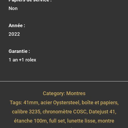
Non
Année :
2022
Garantie :
1 an +1 rolex
Category:
Montres
Tags:
41mm
,
acier Oystersteel
,
boîte et papiers
,
calibre 3235
,
chronomètre COSC
,
Datejust 41
,
étanche 100m
,
full set
,
lunette lisse
,
montre