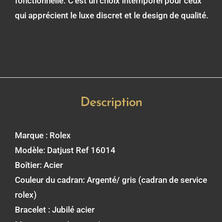
fonctionnelle. C’est un choix intemporel pour ceux
qui apprécient le luxe discret et le design de qualité.
Description
Marque : Rolex
Modèle: Datjust Ref 16014
Boîtier: Acier
Couleur du cadran: Argenté/ gris (cadran de service
rolex)
Bracelet : Jubilé acier