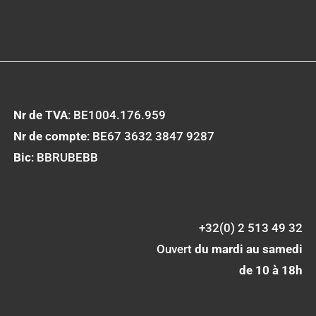
Nr de TVA
: BE1004.176.959
Nr de compte
: BE67 3632 3847 9287
Bic
: BBRUBEBB
+32(0) 2 513 49 32
Ouvert
du mardi au samedi
de 10 à 18h