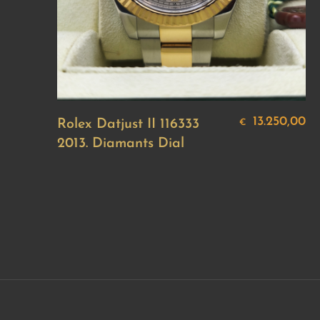
13.250,00
Rolex Datjust II 116333
€
2013. Diamants Dial