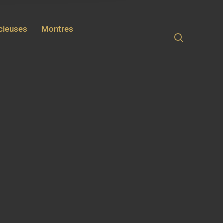
écieuses
Montres