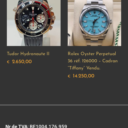
Tudor Hydronaute II
Rolex Oyster Perpetual
36 réf. 126000 – Cadran
2.650,00
€
“Tiffany” Vendu.
14.250,00
€
Nr de TVA
: BE1004.176.959