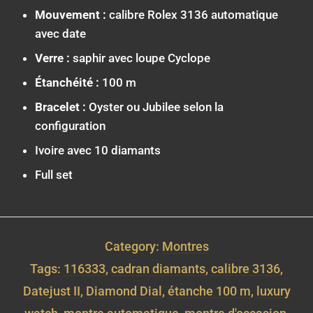
Mouvement :
calibre Rolex 3136 automatique
avec date
Verre :
saphir avec loupe Cyclope
Étanchéité :
100 m
Bracelet :
Oyster ou Jubilee selon la
configuration
Ivoire avec 10 diamants
Full set
Category:
Montres
Tags:
116333
,
cadran diamants
,
calibre 3136
,
Datejust II
,
Diamond Dial
,
étanche 100 m
,
luxury