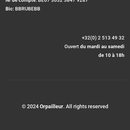
Nr de compte
: BE67 3632 3847 9287
Bic
: BBRUBEBB
+32(0) 2 513 49 32
Ouvert
du mardi au samedi
de 10 à 18h
© 2024
Orpailleur
. All rights reserved