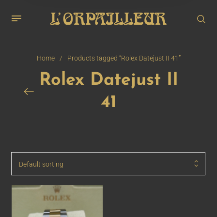
Home
/
Products tagged “Rolex Datejust II 41”
Rolex Datejust II
41
Default sorting