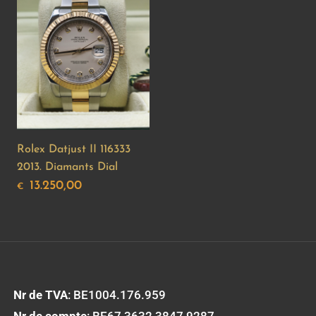
Rolex Datjust II 116333
2013. Diamants Dial
13.250,00
€
Nr de TVA
: BE1004.176.959