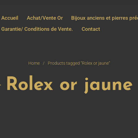
Accueil
Achat/Vente Or
Bijoux anciens et pierres pr
Garantie/ Conditions de Vente.
Contact
Home
/
Products tagged “Rolex or jaune”
Rolex or jaune