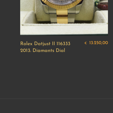
13.250,00
Rolex Datjust II 116333
€
2013. Diamants Dial