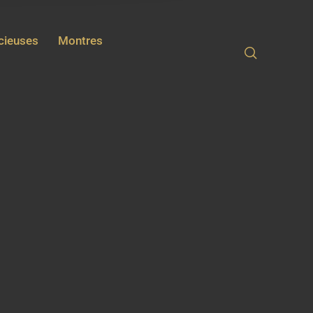
écieuses
Montres